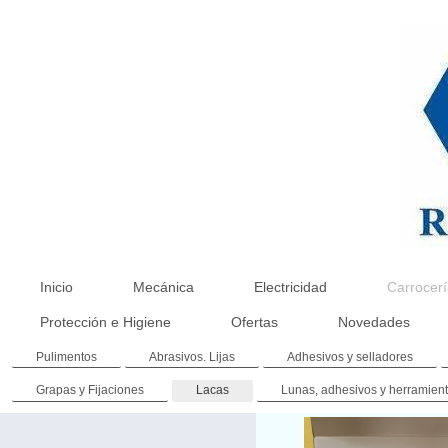
Inicio
Mecánica
Electricidad
Carrocerí
Protección e Higiene
Ofertas
Novedades
Pulimentos
Abrasivos. Lijas
Adhesivos y selladores
Grapas y Fijaciones
Lacas
Lunas, adhesivos y herramien