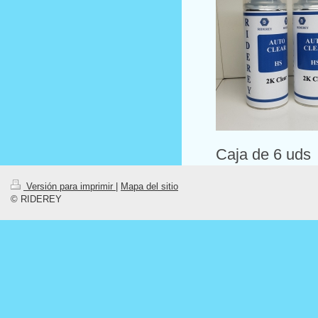
Caja de 6 uds
Versión para imprimir
|
Mapa del sitio
© RIDEREY